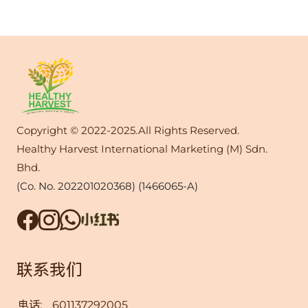
Copyright © 2022-2025.All Rights Reserved.
Healthy Harvest International Marketing (M) Sdn.
Bhd.
(Co. No. 202201020368) (1466065-A)
联系我们
电话:
601137292005